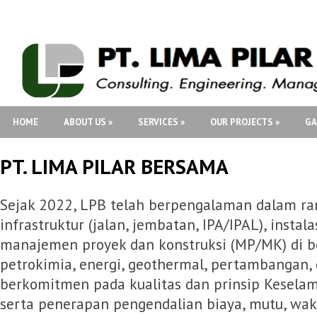
HOME
ABOUT US
»
SERVICES
»
OUR PROJECTS
»
GA
PT. LIMA PILAR BERSAMA
Sejak 2022, LPB telah berpengalaman dalam r
infrastruktur (jalan, jembatan, IPA/IPAL), instala
manajemen proyek dan konstruksi (MP/MK) di be
petrokimia, energi, geothermal, pertambangan, 
berkomitmen pada kualitas dan prinsip Keselam
serta penerapan pengendalian biaya, mutu, wak