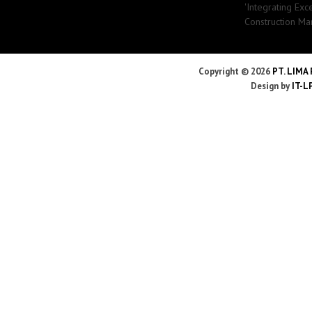
'Integrating Exc
Construction Ma
Copyright ©
2026
PT. LIMA
Design by
IT-L