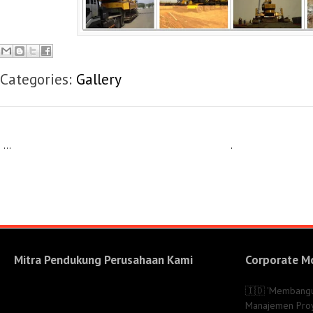
Categories:
Gallery
...
.
Mitra Pendukung Perusahaan Kami
Corporate M
🇮🇩 'Membang
Manajemen Proye